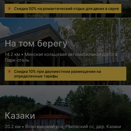
Скидка 50% на романтический отдых для двоих в сауне
На том берегу
14.2 км • Минская кольцевая автомобильная дорога
Парк-отель
Скидка 10% при двухместном размещении на
определенные тарифы
Казаки
20.2 км • Воложинский р-н, Раковский сс, дер. Казаки