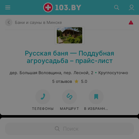
Бани и сауны в Минске
Русская баня — Поддубная
агроусадьба – прайс-лист
дер. Большая Воловщина, пер. Лесной, 2
Круглосуточно
5 отзывов
5.0
ТЕЛЕФОНЫ
МАРШРУТ
В ИЗБРАННОЕ