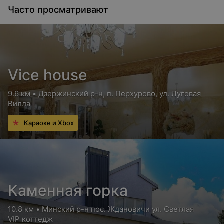
Часто просматривают
Vice house
9.6 км • Дзержинский р-н, п. Перхурово, ул. Луговая
Вилла
Караоке и Xbox
Каменная горка
10.8 км • Минский р-н пос. Ждановичи ул. Светлая
VIP коттедж